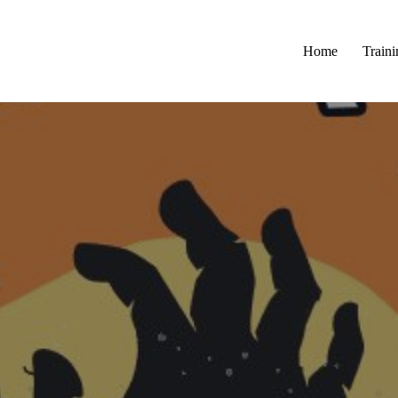
Home
Traini