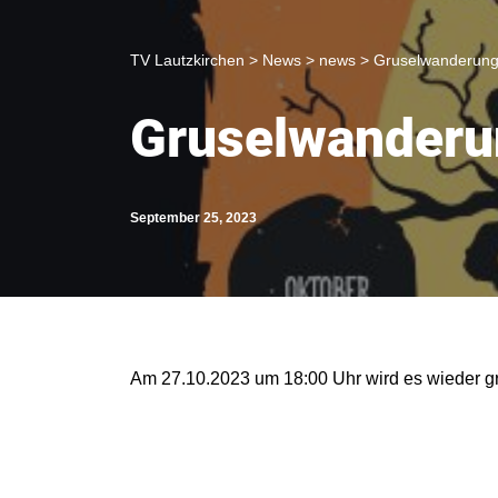
TV Lautzkirchen
>
News
>
news
>
Gruselwanderung
Gruselwanderu
September 25, 2023
Am 27.10.2023 um 18:00 Uhr wird es wieder gru