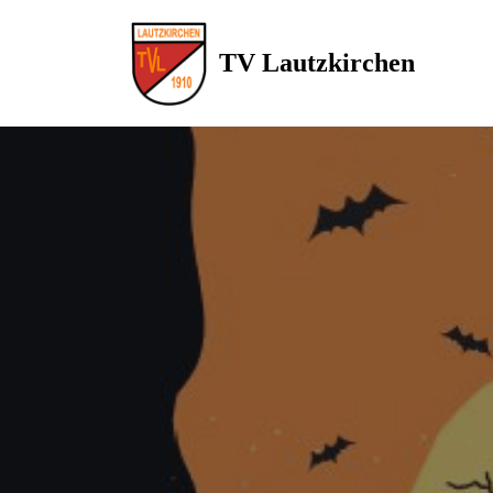
TV Lautzkirchen
Zum
Inhalt
springen