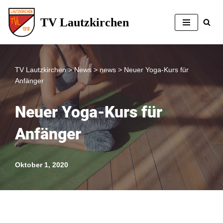
TV Lautzkirchen
Zum
Inhalt
springen
TV Lautzkirchen
>
News
>
news
>
Neuer Yoga-Kurs für
Anfänger
Neuer Yoga-Kurs für
Anfänger
Oktober 1, 2020